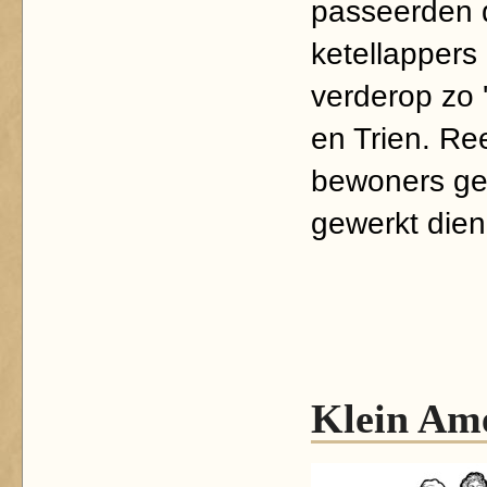
passeerden 
ketellappers
verderop zo 
en Trien. Re
bewoners ge
gewerkt die
Klein Am