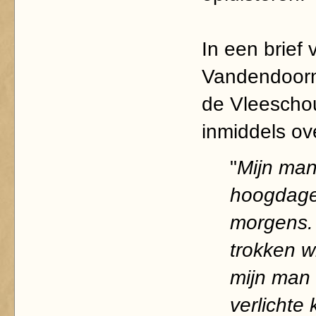
In een brief
Vandendoorn
de Vleeschou
inmiddels ov
"
Mijn man
hoogdagen
morgens.
trokken w
mijn man 
verlichte 