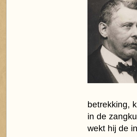
betrekking, k
in de zangkun
wekt hij de i