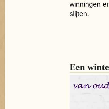
winningen en
slijten.
Een winte