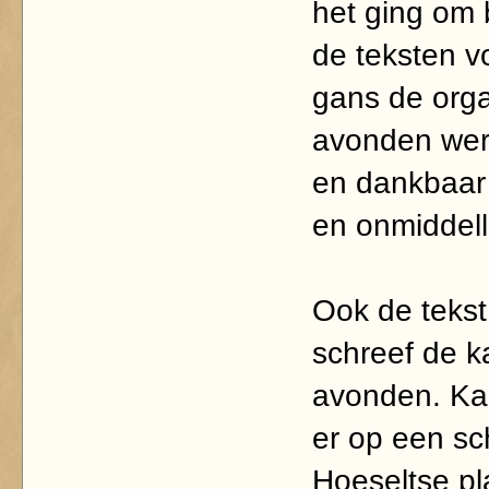
het ging om 
de teksten v
gans de orga
avonden werd
en dankbaar 
en onmiddell
Ook de tekst 
schreef de k
avonden. Kap
er op een sc
Hoeseltse pla