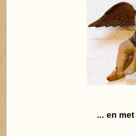
... en me