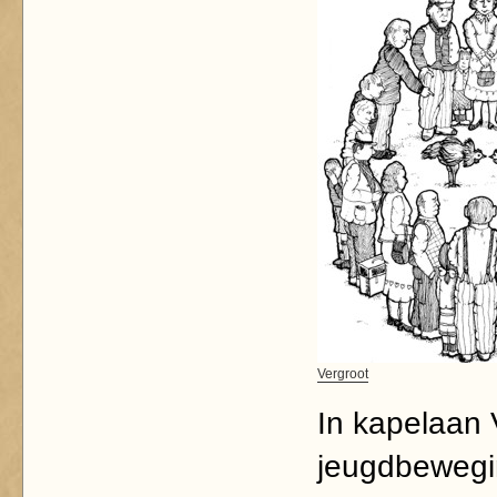
Vergroot
In kapelaan
jeugdbewegin