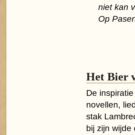
niet kan 
Op Pasen 
Het Bier 
De inspiratie
novellen, li
stak Lambre
bij zijn wij