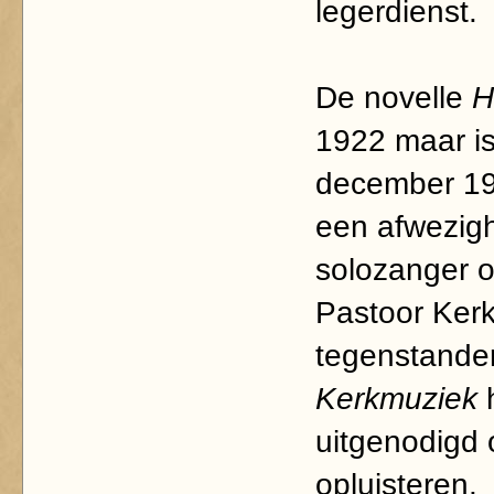
legerdienst.
De novelle
H
1922 maar is
december 19
een afwezigh
solozanger o
Pastoor Kerk
tegenstande
Kerkmuziek
uitgenodigd
opluisteren.