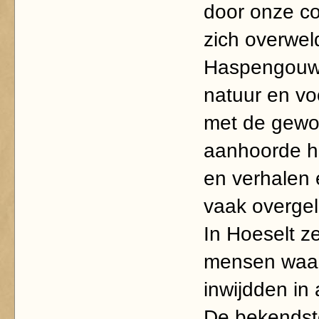
door onze con
zich overwel
Haspengouw
natuur en vo
met de gewo
aanhoorde h
en verhalen 
vaak overgel
In Hoeselt ze
mensen waar 
inwijdden in 
De bekendste