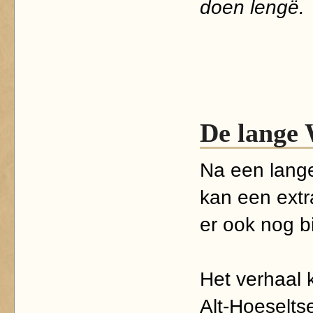
doen lengë.
De lange 
Na een lange
kan een extr
er ook nog bij
Het verhaal k
Alt-Hoeseltse